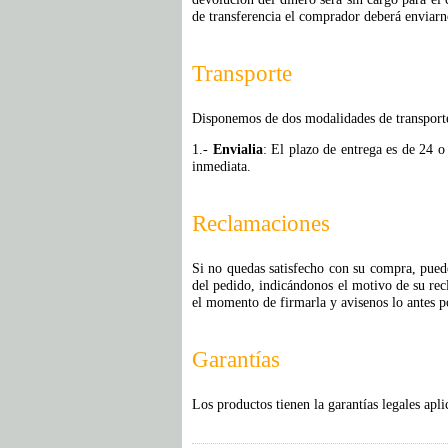
de transferencia el comprador deberá enviarno
Transporte
Disponemos de dos modalidades de transport
1.-
Envialia
: El plazo de entrega es de 24 o
inmediata.
Reclamaciones
Si no quedas satisfecho con su compra, pued
del pedido, indicándonos el motivo de su rec
el momento de firmarla y avisenos lo antes po
Garantías
Los productos tienen la garantías legales apli