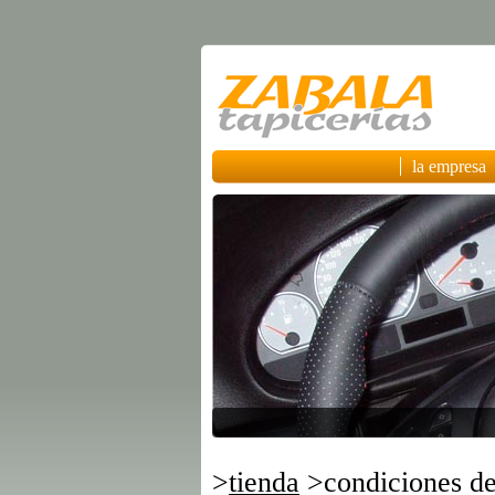
la empresa
>
tienda
>condiciones de