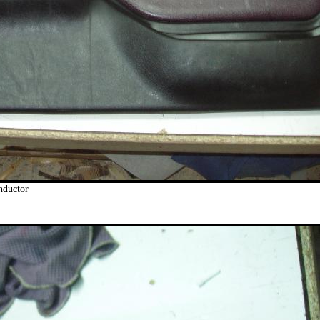
nductor