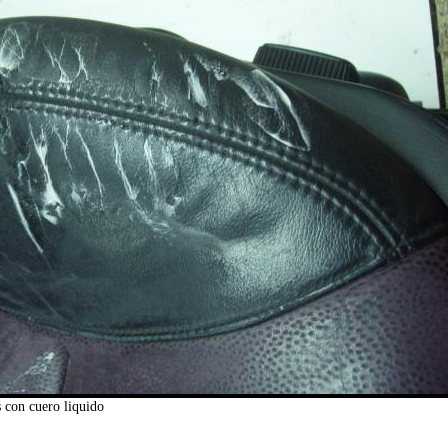
s con cuero liquido