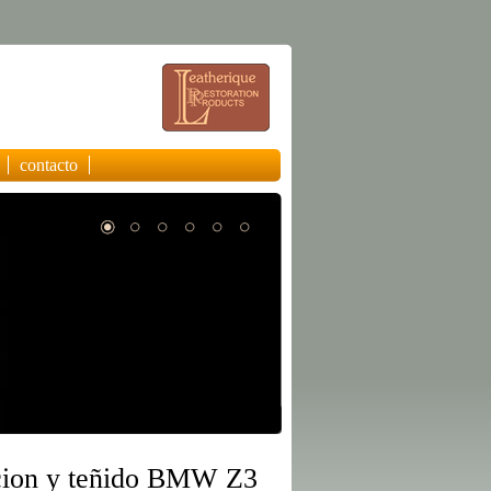
contacto
cion y teñido BMW Z3