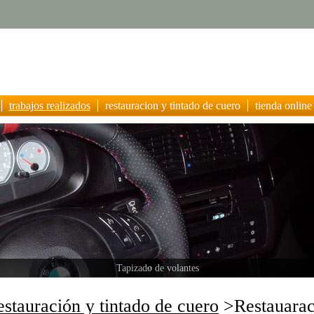
trabajos realizados
restauracion y tintado de cuero
tienda online
Acabados de primera calidad
stauración y tintado de cuero
>Restauara