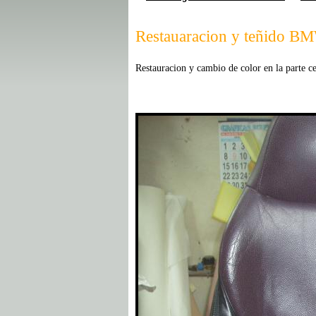
Restauaracion y teñido B
Restauracion y cambio de color en la parte ce