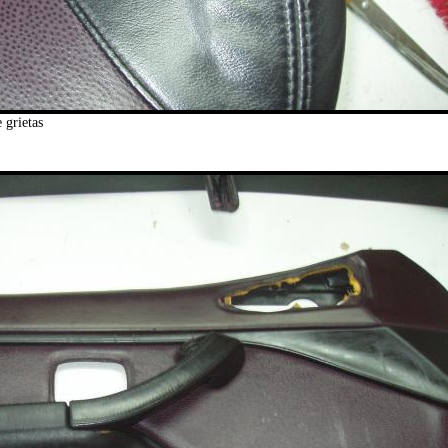
 grietas