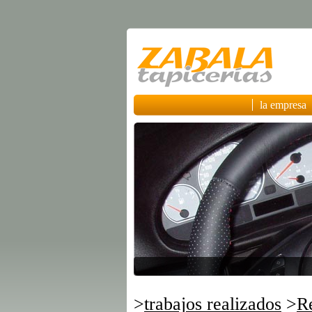
la empresa
>
trabajos realizados
>
Re