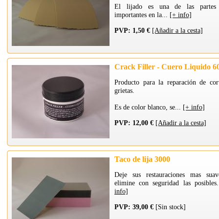
El lijado es una de las partes
importantes en la...
[+ info]
PVP: 1,50 €
[Añadir a la cesta]
Crack Filler - Cuero Liquido 6
Producto para la reparación de cor
grietas.
Es de color blanco, se...
[+ info]
PVP: 12,00 €
[Añadir a la cesta]
Taco de lija 3000
Deje sus restauraciones mas sua
elimine con seguridad las posibles
info]
PVP: 39,00 €
[Sin stock]