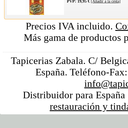
PVP: 19,95 €
[Añadir a la cesta]
Precios IVA incluido.
Con
Más gama de productos pa
Tapicerias Zabala. C/ Belgi
España. Teléfono-Fax:
info@tapi
Distribuidor para España 
restauración y tin