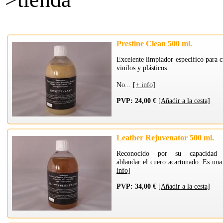
Prestine Clean 500 ml.
Excelente limpiador especifico para c
vinilos y plásticos.
No...
[+ info]
PVP: 24,00 €
[Añadir a la cesta]
Leather Rejuvenator 500 ml.
Reconocido por su capacidad 
ablandar el cuero acartonado. Es una
info]
PVP: 34,00 €
[Añadir a la cesta]