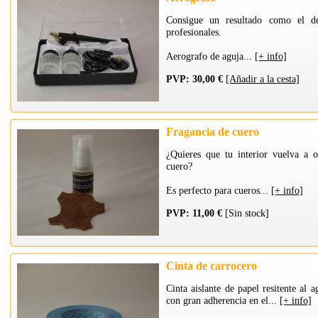
Consigue un resultado como el d
profesionales.
Aerografo de aguja...
[+ info]
PVP: 30,00 €
[Añadir a la cesta]
Fragancia de cuero
¿Quieres que tu interior vuelva a o
cuero?
Es perfecto para cueros...
[+ info]
PVP: 11,00 €
[Sin stock]
Cinta de carrocero
Cinta aislante de papel resitente al a
con gran adherencia en el...
[+ info]