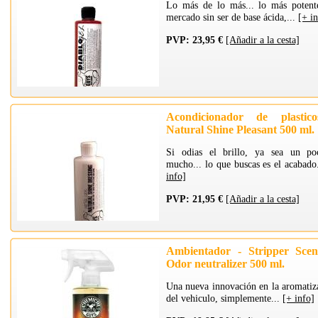
Lo más de lo más... lo más potent
mercado sin ser de base ácida,...
[+ i
PVP: 23,95 €
[Añadir a la cesta]
Acondicionador de plastic
Natural Shine Pleasant 500 ml.
Si odias el brillo, ya sea un p
mucho... lo que buscas es el acabado
info]
PVP: 21,95 €
[Añadir a la cesta]
Ambientador - Stripper Sce
Odor neutralizer 500 ml.
Una nueva innovación en la aromatiz
del vehiculo, simplemente...
[+ info]