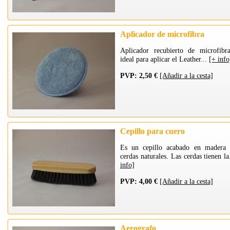
Aplicador de microfibra
Aplicador recubierto de microfibr
ideal para aplicar el Leather...
[+ info
PVP: 2,50 €
[Añadir a la cesta]
Cepillo para cuero
Es un cepillo acabado en madera
cerdas naturales. Las cerdas tienen la
info]
PVP: 4,00 €
[Añadir a la cesta]
Aerografo